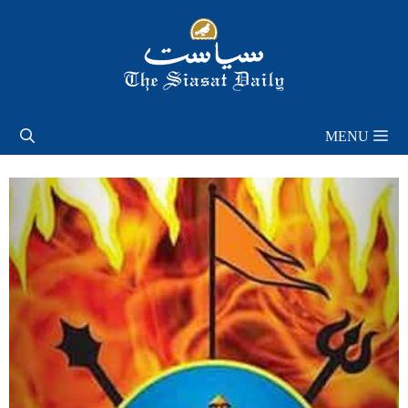
Skip
to
content
MENU