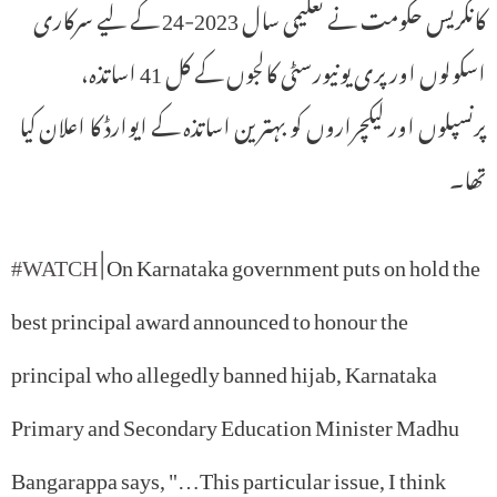
کانگریس حکومت نے تعلیمی سال 2023-24 کے لیے سرکاری
اسکولوں اور پری یونیورسٹی کالجوں کے کل 41 اساتذہ،
پرنسپلوں اور لیکچراروں کو بہترین اساتذہ کے ایوارڈ کا اعلان کیا
تھا۔
#WATCH
| On Karnataka government puts on hold the
best principal award announced to honour the
principal who allegedly banned hijab, Karnataka
Primary and Secondary Education Minister Madhu
Bangarappa says, "…This particular issue, I think