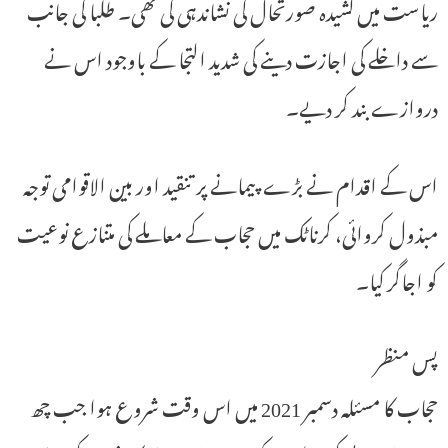
ریاست میں کشیدہ صورتحال کی نشاندہی کی تھی۔ طلبا کی جانب
سے داخلے کی اجازت دینے کی شدید التجا کے باوجود اس نے
دروازے بند کر دیے۔
اس کے اقدام نے بڑے پیمانے پر تنقید اور بین الاقوامی توجہ
مبذول کروائی، کرناٹک میں حجاب کے معاملے کی متنازع نوعیت
کو اجاگر کیا۔
پس منظر
حجاب کا مسئلہ دسمبر 2021 میں اس وقت شروع ہوا جب چھ