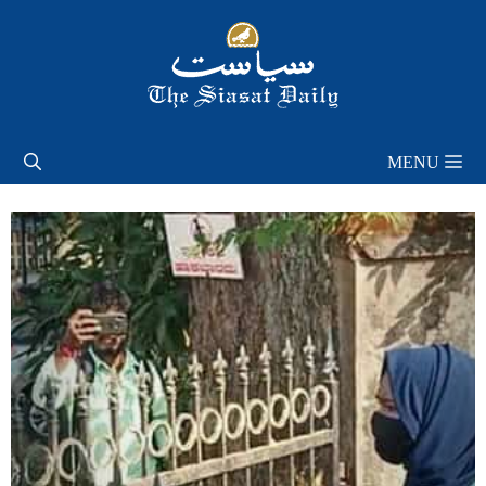
Skip
to
content
MENU