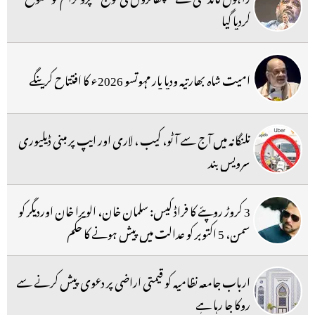
کردیا گیا
امیت شاہ بھارتیہ ودیا پار مہوتسو 2026ء کا افتتاح کرینگے
تلنگانہ میں آج سے آٹو، کیب ، لاری اور ایپ پر مبنی ڈیلیوری
سرویس بند
3 کروڑ روپئے کا فراڈ کیس: سلمان خان، الویرا خان اوردیگر کو
سمن، 5 اکتوبر کو عدالت میں پیش ہونے کا حکم
ارباب جامعہ نظامیہ کو قیمتی اراضی پر دعوی پیش کرنے سے
روکا جا رہا ہے