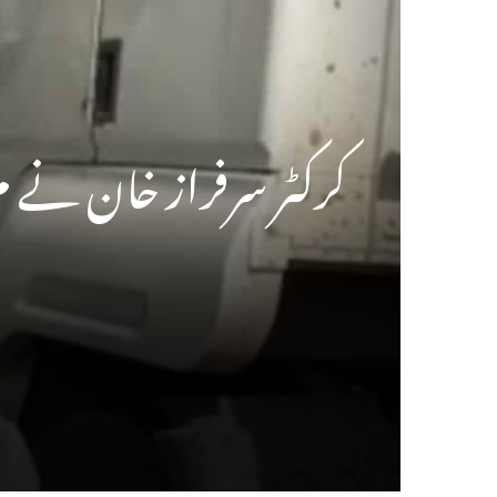
کرکٹر سرفراز خان نے 