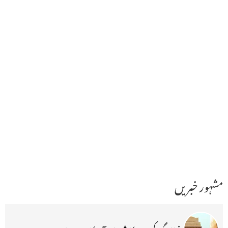
مشہور خبریں