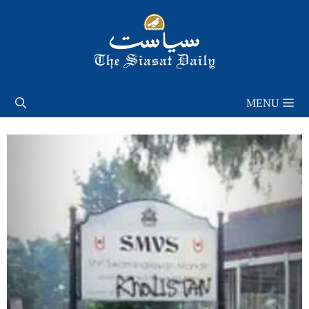
Skip
to
content
MENU