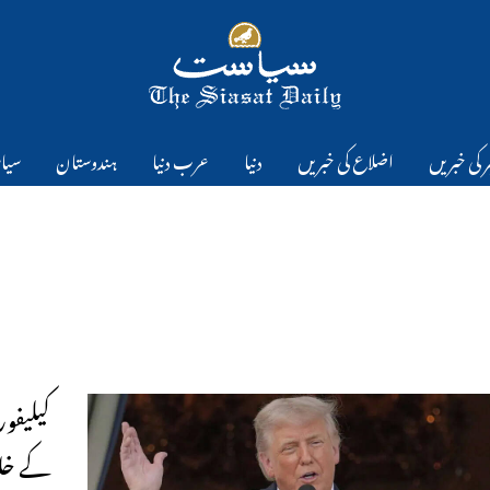
 کی خبریں
اضلاع کی خبریں
دنیا
عرب دنیا
ہندوستان
سیا
کیلیفور
کے خلا