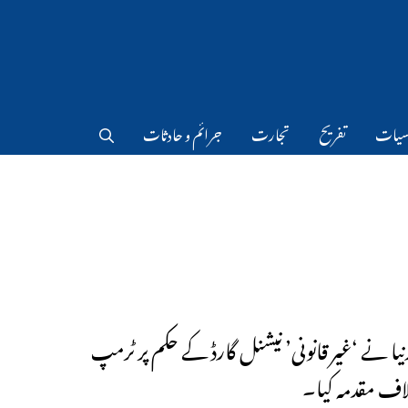
سیات
تفریح
تجارت
جرائم و حادثات
نیا نے ‘غیر قانونی’ نیشنل گارڈ کے حکم پر ٹرمپ
ف مقدمہ کیا۔