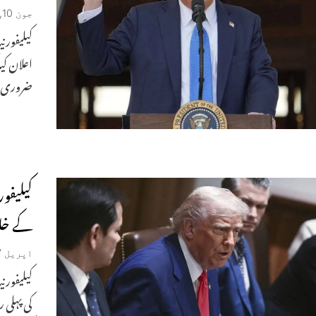
جون 10, 2025
کیلیفورن
اعلان کی
ضروری ق
کیلیفور
کے خلا
اپریل 17, 2025
کیلیفورن
کی پہلی 