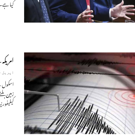
کیا ہے۔
امریکہ 
اپریل 15, 2025
اسکول کے
کیلیفورنی