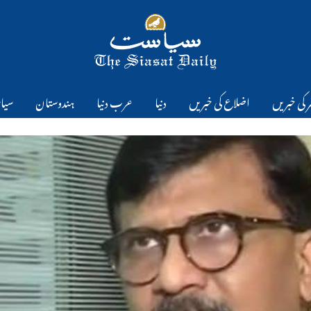
 کی خبریں
اضلاع کی خبریں
دنیا
عرب دنیا
ہندوستان
سیا