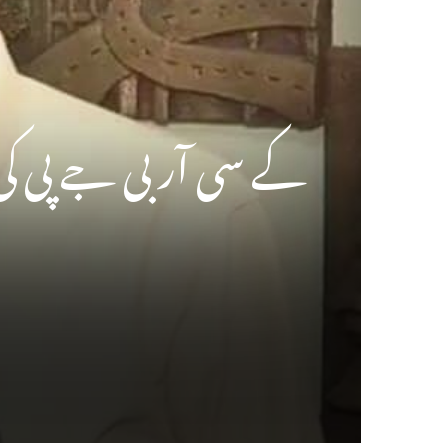
کے سی آر بی جے پی کی ب