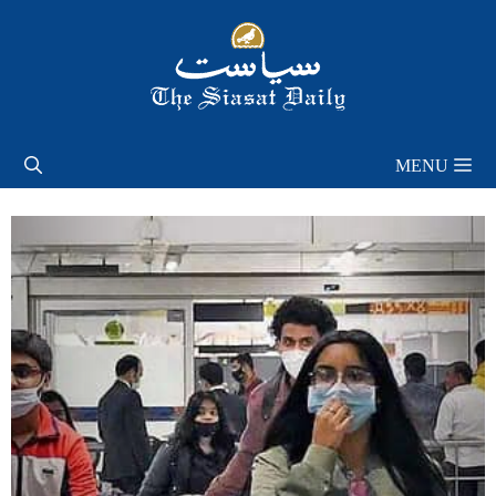
Skip
to
content
MENU