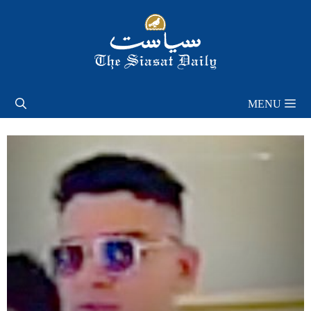
Skip
to
content
MENU