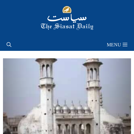
Skip
to
content
MENU