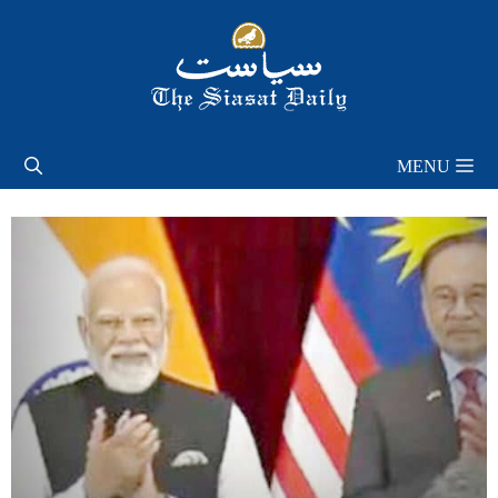
Skip
to
content
MENU