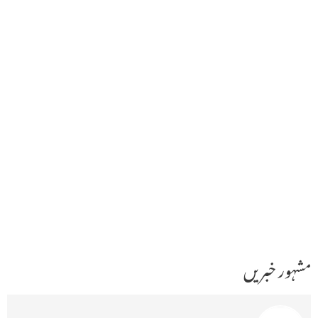
مشہور خبریں