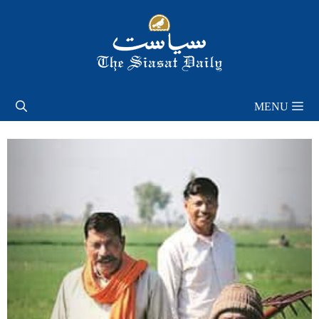
Skip
to
content
MENU