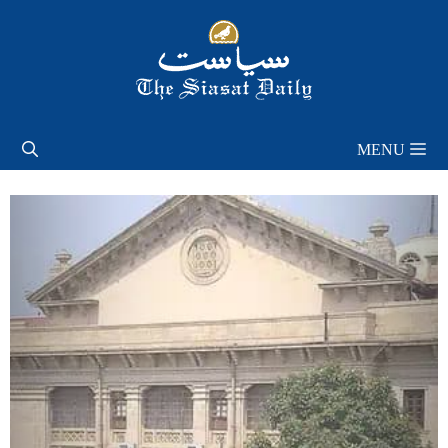
Skip
to
content
MENU