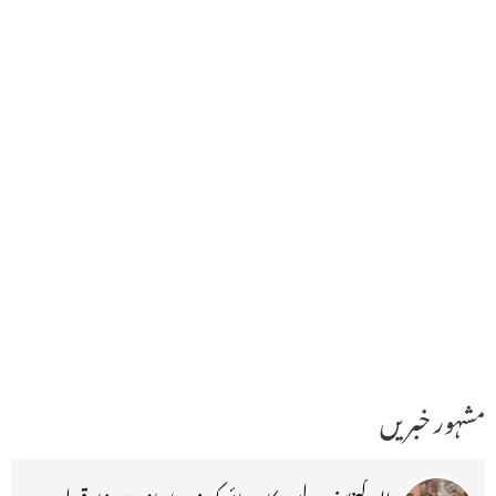
مشہور خبریں