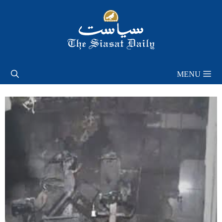
Skip
to
content
MENU