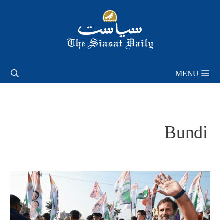
Skip
to
content
MENU
Bundi