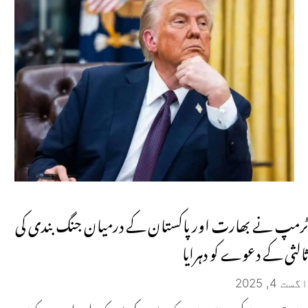
ٹرمپ نے بھارت اور پاکستان کے درمیان جنگ بندی کی
ثالثی کے دعوے کو دہرایا
اگست 4, 2025