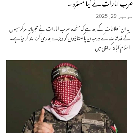
عرب امارات نے کیا مسترد ۔
نومبر 29, 2025
یہ ان اطلاعات کے بعد ہے کہ متحدہ عرب امارات نے مجرمانہ سرگرمیوں
کے خدشات کے درمیان پاکستانیوں کو ویزے جاری کرنا بند کر دیا ہے۔
اسلام آباد: کراچی میں