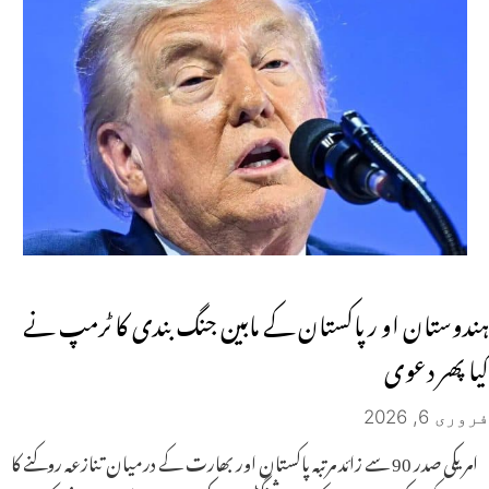
ہندوستان او ر پاکستان کے مابین جنگ بندی کا ٹرمپ نے
کیا پھر دعوی
فروری 6, 2026
امریکی صدر 90 سے زائد مرتبہ پاکستان اور بھارت کے درمیان تنازعہ روکنے کا