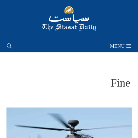
Skip
to
content
MENU
Fine