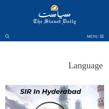
Skip
to
content
MENU
Language