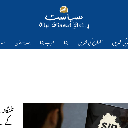
 کی خبریں
اضلاع کی خبریں
دنیا
عرب دنیا
ہندوستان
سیا
تلنگانہ
کے لی