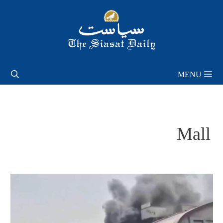
Skip
to
content
MENU
Mall