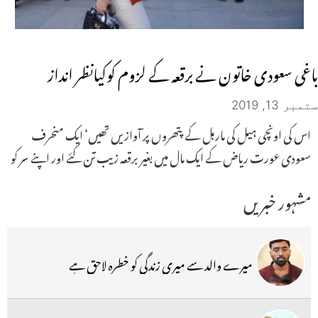
باغی سعودی خاتون نے برقعہ کے لزوم کوکیانظر انداز
ستمبر 13, 2019
اس کی اونچی ہیل کی ماربل کے پتھروں پر آواز یں تھیں‘ ایک منحرف
سعودی عورت ریاض کے ایک مال میں بغیر برقعہ زیب تن کئے اور اپنے سر کو
مشہور خبریں
میرے والد سے میری زندگی کو خطرہ لاحق ہے