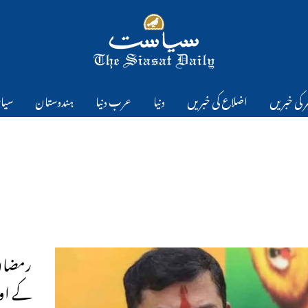
 کی خبریں
اضلاع کی خبریں
دنیا
عرب دنیا
ہندوستان
سیا
رمضان:
کے اوق