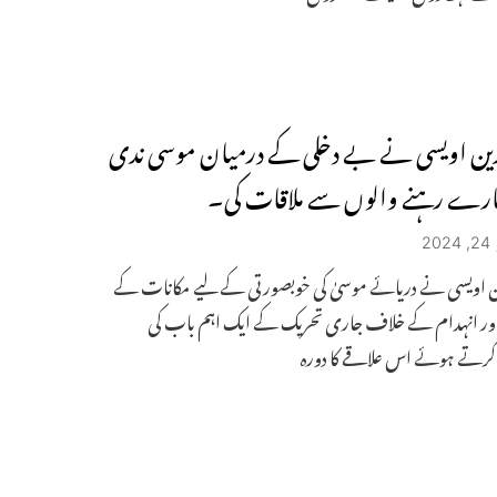
دین اویسی نے بے دخلی کے درمیان موسی ندی
ارے رہنے والوں سے ملاقات کی۔
2
ین اویسی نے دریائے موسیٰ کی خوبصورتی کے لیے مکانات کے
ر انہدام کے خلاف جاری تحریک کے ایک اہم باب کی
 کرتے ہوئے اس علاقے کا دورہ