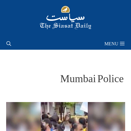
Skip
to
content
MENU
Mumbai Police