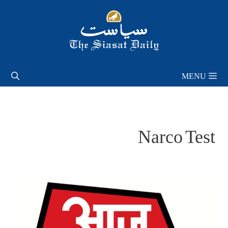
Skip
to
content
MENU
Narco Test