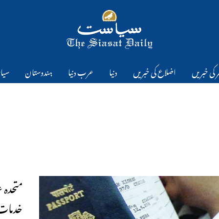
 کی خبریں
اضلاع کی خبریں
دنیا
عرب دنیا
ہندوستان
سیا
متحدہ 
خدمات