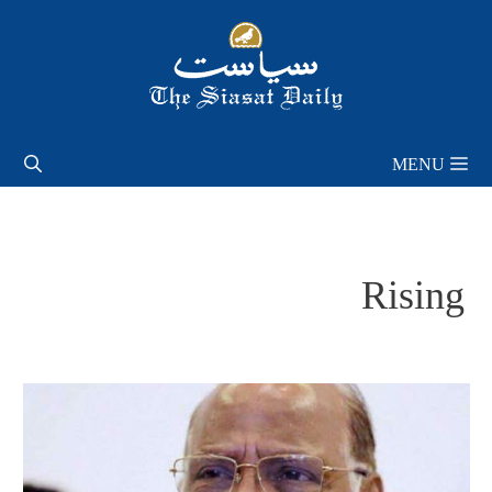
Skip
to
content
MENU
Rising