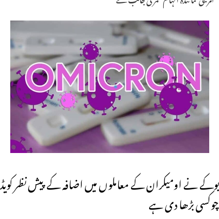
یوکے نے اومیکران کے معاملوں میں اضافہ کے پیش نظر کویڈ
چوکسی بڑھا دی ہے