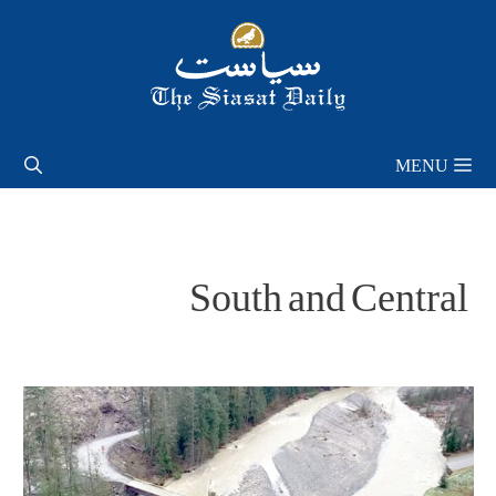
Skip
to
content
MENU
South and Central