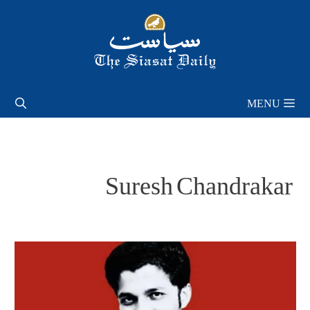
Skip
to
content
MENU
Suresh Chandrakar