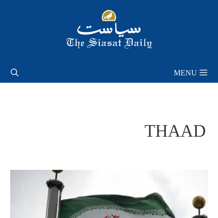
Skip
to
content
MENU
THAAD