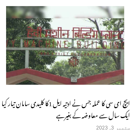
ایچ ای سی کا عملہ جس نے ادتیہ ایل 1کا کلیدی سامان تیار کیا
ایک سال سے معاوضہ کے بغیرہے
ستمبر 3, 2023