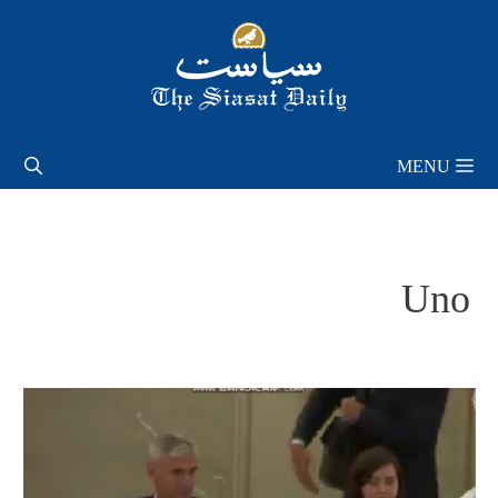
Skip
to
content
MENU
Uno