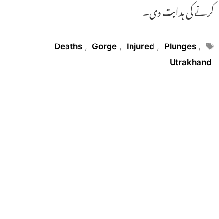
کرنے کی ہدایت دی۔
Tags
Deaths
,
Gorge
,
Injured
,
Plunges
,
Utrakhand