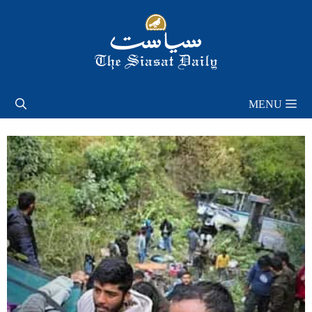
Skip
to
content
MENU