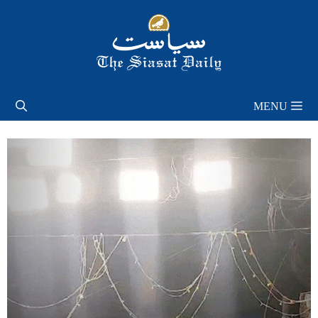
Skip
to
content
MENU