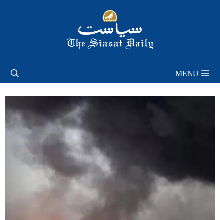
Skip
to
content
MENU