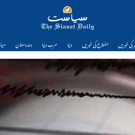
 کی خبریں
اضلاع کی خبریں
دنیا
عرب دنیا
ہندوستان
سیا