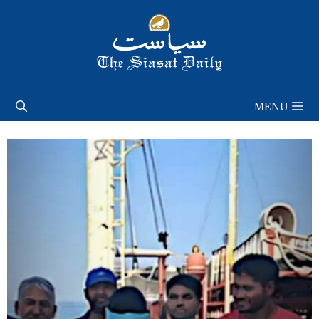
Skip
to
content
MENU