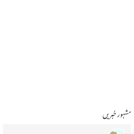
مشہور خبریں