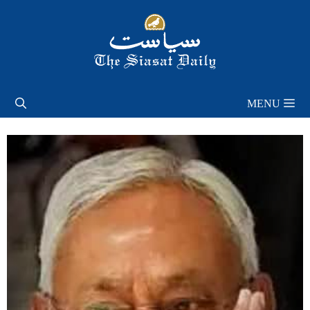
Skip
to
content
MENU