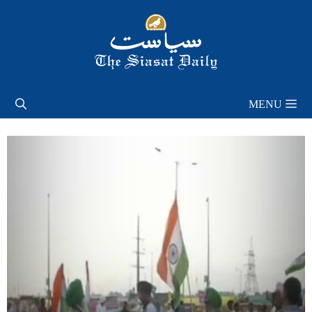
Skip
to
content
MENU