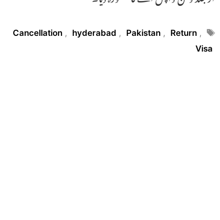
Tags
Cancellation
,
hyderabad
,
Pakistan
,
Return
,
Visa