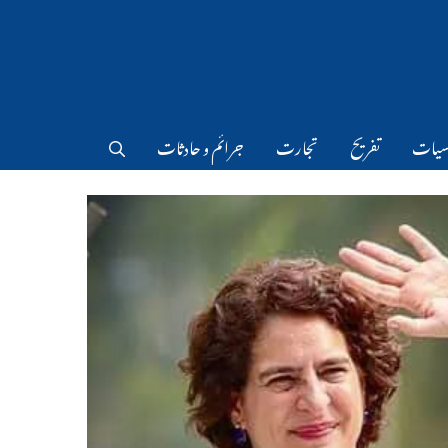
سیات
تفریح
تجارت
جرائم و حادثات