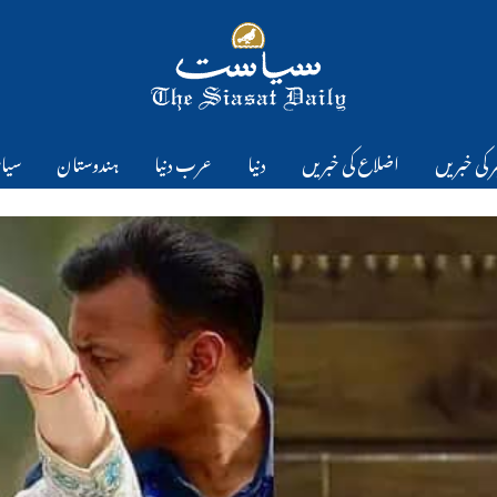
 کی خبریں
اضلاع کی خبریں
دنیا
عرب دنیا
ہندوستان
سیا