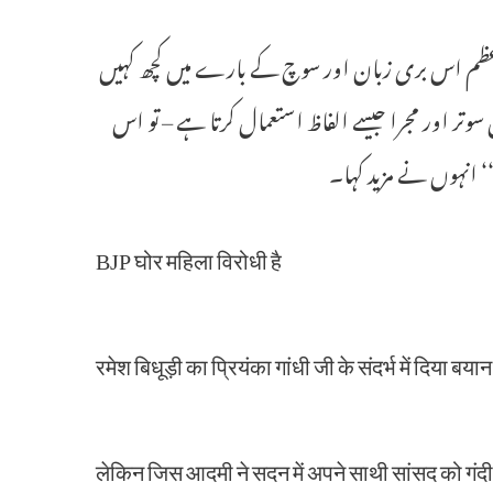
زیر اعظم اس بری زبان اور سوچ کے بارے میں کچھ کہیں
 اور مجرا جیسے الفاظ استعمال کرتا ہے – تو اس
 انہوں نے مزید کہا۔
BJP घोर महिला विरोधी है
रमेश बिधूड़ी का प्रियंका गांधी जी के संदर्भ में दिया ब
लेकिन जिस आदमी ने सदन में अपने साथी सांसद को गंदी 