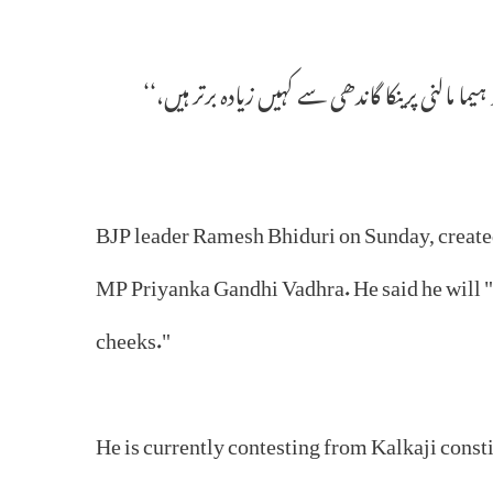
ا مالنی پرینکا گاندھی سے کہیں زیادہ برتر ہیں،‘‘
BJP leader Ramesh Bhiduri on Sunday, create
MP Priyanka Gandhi Vadhra. He said he will "
cheeks."
He is currently contesting from Kalkaji cons