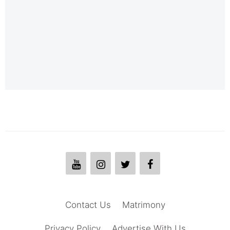
Contact Us
Matrimony
Privacy Policy
Advertise With Us