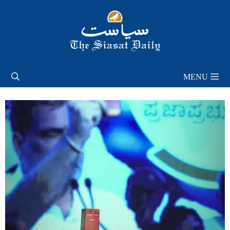
Skip
to
content
MENU