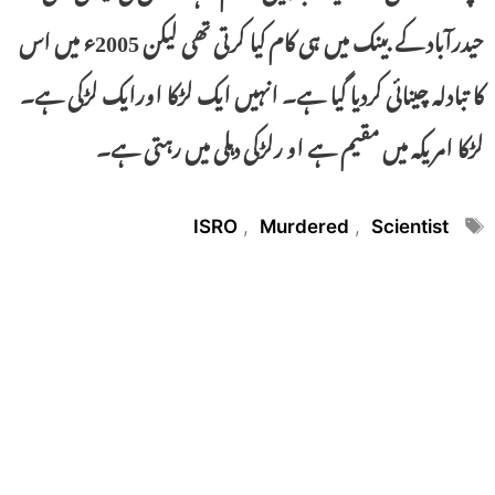
حیدرآباد کے بینک میں ہی کام کیا کرتی تھی لیکن 2005ء میں اس
کا تبادلہ چینائی کردیا گیا ہے۔ انہیں ایک لڑکا اورایک لڑکی ہے۔
لڑکا امریکہ میں مقیم ہے او رلڑکی دہلی میں رہتی ہے۔
Tags
ISRO
,
Murdered
,
Scientist