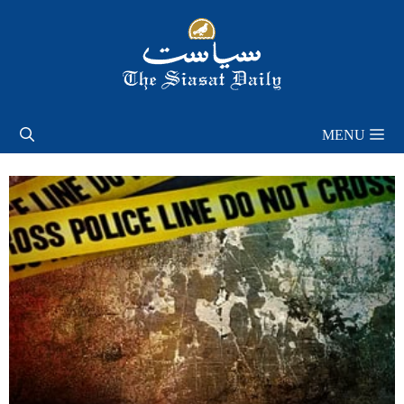
Skip
to
content
MENU