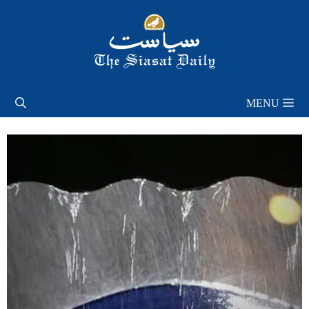
Skip
to
content
MENU