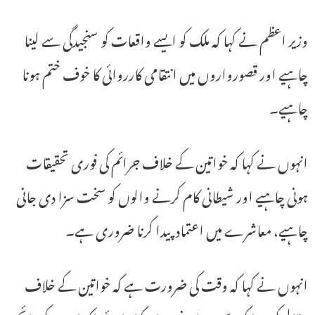
وزیر اعظم نے کہا کہ ملک کو ایسے واقعات کو سنجیدگی سے لینا
چاہیے اور قصورواروں میں انتقامی کارروائی کا خوف ختم ہونا
چاہیے۔
انہوں نے کہا کہ خواتین کے خلاف جرائم کی فوری تحقیقات
ہونی چاہیے اور شیطانی کام کرنے والوں کو سخت سزا دی جانی
چاہیے، معاشرے میں اعتماد پیدا کرنا ضروری ہے۔
انہوں نے کہا کہ وقت کی ضرورت ہے کہ خواتین کے خلاف