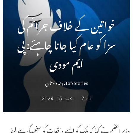
خواتین کے خلاف جرائم کی
سزا کو عام کیا جانا چاہئے: پی
ایم مودی
Top Stories
,
ہندوستان
Zabi
اگست 15, 2024
وزیر اعظم نے کہا کہ ملک کو ایسے واقعات کو سنجیدگی سے لینا