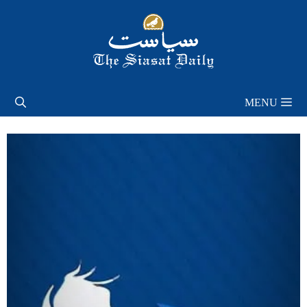
Skip
to
content
MENU