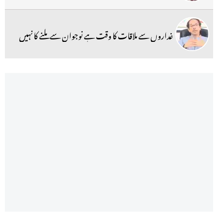
غداروں سے ملاقات کا وقت ہے نوجوان سے ملنے کا نہیں