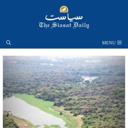
Skip
to
content
MENU