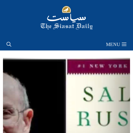
Skip
to
content
MENU