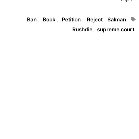
Tags
Ban
,
Book
,
Petition
,
Reject
,
Salman
Rushdie
,
supreme court