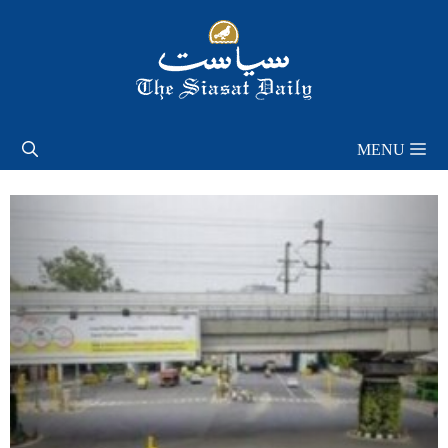
Skip
to
content
MENU