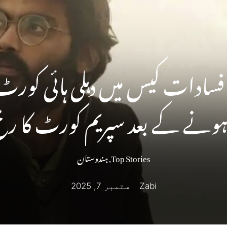
رجیل امام نے 2020 فسادات کیس میں دہلی
ہونے کے بعد سپریم کورٹ کا رخ
Top Stories
,
ہندوستان
Zabi
ستمبر 7, 2025