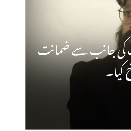
 ہائی کورٹ کی جانب سے ضمانت
 کیا۔