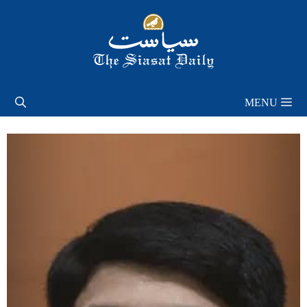
Skip
to
content
MENU