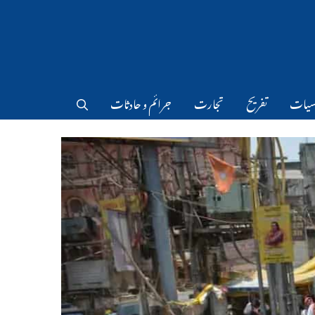
سیات
تفریح
تجارت
جرائم و حادثات