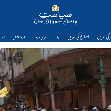
 کی خبریں
اضلاع کی خبریں
دنیا
عرب دنیا
ہندوستان
سیا