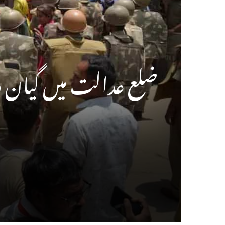
ضلع عدالت میں گیان وا