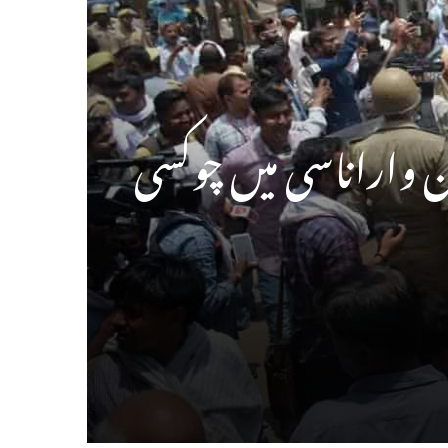
ن واراناسی میں چوکسی