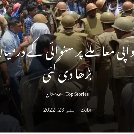
پی معاملے پر سنوائی کے درمیا
بڑھا دی گئی
Top Stories
,
ہندوستان
Zabi
مئی 23, 2022