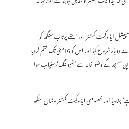
سپیشل ایڈوکیٹ کمشنر اور اجئے پرتاب سنگھ کو
اسٹنٹ ایڈوکیٹ کمشنر تقرر کیاتھا۔ مذکورہ کمیشن نے 14مئی کے روز سروے دوبار شروع کیا اور اس کو 16مئی تک ختم کردیا
پی مسجد کے وضو خانہ سے ’شیولنگ‘دستیاب ہوا
ف کیاہے‘ ہٹادیا اور خصوصی ایڈوکیٹ کمشنر وشال سنگھ