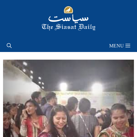
Skip
to
content
MENU